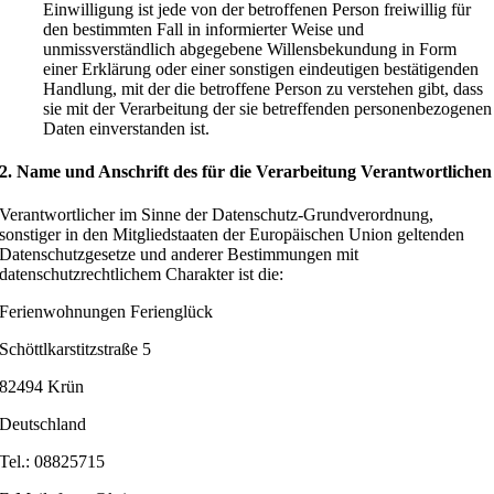
Einwilligung ist jede von der betroffenen Person freiwillig für
den bestimmten Fall in informierter Weise und
unmissverständlich abgegebene Willensbekundung in Form
einer Erklärung oder einer sonstigen eindeutigen bestätigenden
Handlung, mit der die betroffene Person zu verstehen gibt, dass
sie mit der Verarbeitung der sie betreffenden personenbezogenen
Daten einverstanden ist.
2. Name und Anschrift des für die Verarbeitung Verantwortlichen
Verantwortlicher im Sinne der Datenschutz-Grundverordnung,
sonstiger in den Mitgliedstaaten der Europäischen Union geltenden
Datenschutzgesetze und anderer Bestimmungen mit
datenschutzrechtlichem Charakter ist die:
Ferienwohnungen Ferienglück
Schöttlkarstitzstraße 5
82494 Krün
Deutschland
Tel.: 08825715