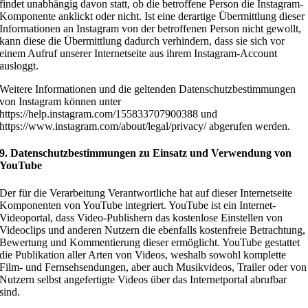
findet unabhängig davon statt, ob die betroffene Person die Instagram-
Komponente anklickt oder nicht. Ist eine derartige Übermittlung dieser
Informationen an Instagram von der betroffenen Person nicht gewollt,
kann diese die Übermittlung dadurch verhindern, dass sie sich vor
einem Aufruf unserer Internetseite aus ihrem Instagram-Account
ausloggt.
Weitere Informationen und die geltenden Datenschutzbestimmungen
von Instagram können unter
https://help.instagram.com/155833707900388 und
https://www.instagram.com/about/legal/privacy/ abgerufen werden.
9. Datenschutzbestimmungen zu Einsatz und Verwendung von
YouTube
Der für die Verarbeitung Verantwortliche hat auf dieser Internetseite
Komponenten von YouTube integriert. YouTube ist ein Internet-
Videoportal, dass Video-Publishern das kostenlose Einstellen von
Videoclips und anderen Nutzern die ebenfalls kostenfreie Betrachtung,
Bewertung und Kommentierung dieser ermöglicht. YouTube gestattet
die Publikation aller Arten von Videos, weshalb sowohl komplette
Film- und Fernsehsendungen, aber auch Musikvideos, Trailer oder von
Nutzern selbst angefertigte Videos über das Internetportal abrufbar
sind.