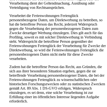
Verarbeitung dient der Geltendmachung, Ausübung oder
Verteidigung von Rechtsansprüchen.
Verarbeitet die Ferienwohnungen Ferienglück
personenbezogene Daten, um Direktwerbung zu betreiben, so
hat die betroffene Person das Recht, jederzeit Widerspruch
gegen die Verarbeitung der personenbezogenen Daten zum
Zwecke derartiger Werbung einzulegen. Dies gilt auch für das
Profiling, soweit es mit solcher Direktwerbung in Verbindung
steht. Widerspricht die betroffene Person gegenüber der
Ferienwohnungen Ferienglück der Verarbeitung für Zwecke der
Direktwerbung, so wird die Ferienwohnungen Ferienglück die
personenbezogenen Daten nicht mehr für diese Zwecke
verarbeiten.
Zudem hat die betroffene Person das Recht, aus Gründen, die
sich aus ihrer besonderen Situation ergeben, gegen die sie
betreffende Verarbeitung personenbezogener Daten, die bei der
Ferienwohnungen Ferienglück zu wissenschaftlichen oder
historischen Forschungszwecken oder zu statistischen Zwecken
gemäß Art. 89 Abs. 1 DS-GVO erfolgen, Widerspruch
einzulegen, es sei denn, eine solche Verarbeitung ist zur
Erfüllung einer im öffentlichen Interesse liegenden Aufgabe
erforderlich.