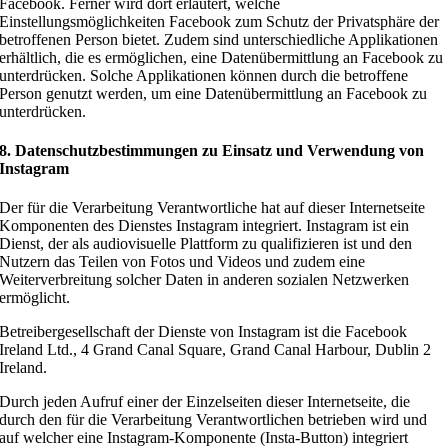
Facebook. Ferner wird dort erläutert, welche
Einstellungsmöglichkeiten Facebook zum Schutz der Privatsphäre der
betroffenen Person bietet. Zudem sind unterschiedliche Applikationen
erhältlich, die es ermöglichen, eine Datenübermittlung an Facebook zu
unterdrücken. Solche Applikationen können durch die betroffene
Person genutzt werden, um eine Datenübermittlung an Facebook zu
unterdrücken.
8. Datenschutzbestimmungen zu Einsatz und Verwendung von
Instagram
Der für die Verarbeitung Verantwortliche hat auf dieser Internetseite
Komponenten des Dienstes Instagram integriert. Instagram ist ein
Dienst, der als audiovisuelle Plattform zu qualifizieren ist und den
Nutzern das Teilen von Fotos und Videos und zudem eine
Weiterverbreitung solcher Daten in anderen sozialen Netzwerken
ermöglicht.
Betreibergesellschaft der Dienste von Instagram ist die Facebook
Ireland Ltd., 4 Grand Canal Square, Grand Canal Harbour, Dublin 2
Ireland.
Durch jeden Aufruf einer der Einzelseiten dieser Internetseite, die
durch den für die Verarbeitung Verantwortlichen betrieben wird und
auf welcher eine Instagram-Komponente (Insta-Button) integriert