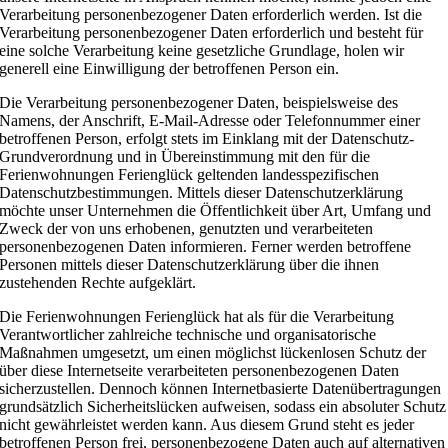
Verarbeitung personenbezogener Daten erforderlich werden. Ist die
Verarbeitung personenbezogener Daten erforderlich und besteht für
eine solche Verarbeitung keine gesetzliche Grundlage, holen wir
generell eine Einwilligung der betroffenen Person ein.
Die Verarbeitung personenbezogener Daten, beispielsweise des
Namens, der Anschrift, E-Mail-Adresse oder Telefonnummer einer
betroffenen Person, erfolgt stets im Einklang mit der Datenschutz-
Grundverordnung und in Übereinstimmung mit den für die
Ferienwohnungen Ferienglück geltenden landesspezifischen
Datenschutzbestimmungen. Mittels dieser Datenschutzerklärung
möchte unser Unternehmen die Öffentlichkeit über Art, Umfang und
Zweck der von uns erhobenen, genutzten und verarbeiteten
personenbezogenen Daten informieren. Ferner werden betroffene
Personen mittels dieser Datenschutzerklärung über die ihnen
zustehenden Rechte aufgeklärt.
Die Ferienwohnungen Ferienglück hat als für die Verarbeitung
Verantwortlicher zahlreiche technische und organisatorische
Maßnahmen umgesetzt, um einen möglichst lückenlosen Schutz der
über diese Internetseite verarbeiteten personenbezogenen Daten
sicherzustellen. Dennoch können Internetbasierte Datenübertragungen
grundsätzlich Sicherheitslücken aufweisen, sodass ein absoluter Schutz
nicht gewährleistet werden kann. Aus diesem Grund steht es jeder
betroffenen Person frei, personenbezogene Daten auch auf alternativen