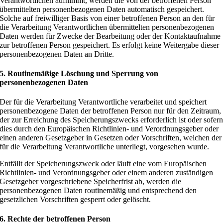
Verantwortlichen aufnimmt, werden die von der betroffenen Person
übermittelten personenbezogenen Daten automatisch gespeichert.
Solche auf freiwilliger Basis von einer betroffenen Person an den für
die Verarbeitung Verantwortlichen übermittelten personenbezogenen
Daten werden für Zwecke der Bearbeitung oder der Kontaktaufnahme
zur betroffenen Person gespeichert. Es erfolgt keine Weitergabe dieser
personenbezogenen Daten an Dritte.
5. Routinemäßige Löschung und Sperrung von
personenbezogenen Daten
Der für die Verarbeitung Verantwortliche verarbeitet und speichert
personenbezogene Daten der betroffenen Person nur für den Zeitraum,
der zur Erreichung des Speicherungszwecks erforderlich ist oder sofer
dies durch den Europäischen Richtlinien- und Verordnungsgeber oder
einen anderen Gesetzgeber in Gesetzen oder Vorschriften, welchen der
für die Verarbeitung Verantwortliche unterliegt, vorgesehen wurde.
Entfällt der Speicherungszweck oder läuft eine vom Europäischen
Richtlinien- und Verordnungsgeber oder einem anderen zuständigen
Gesetzgeber vorgeschriebene Speicherfrist ab, werden die
personenbezogenen Daten routinemäßig und entsprechend den
gesetzlichen Vorschriften gesperrt oder gelöscht.
6. Rechte der betroffenen Person