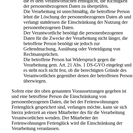
die es dem Verantwortlichen ermöglicht, die Richtigkeit
der personenbezogenen Daten zu überprüfen.
Die Verarbeitung ist unrechtmäßig, die betroffene Person
lehnt die Löschung der personenbezogenen Daten ab und
verlangt stattdessen die Einschränkung der Nutzung der
personenbezogenen Daten.
Der Verantwortliche benötigt die personenbezogenen
Daten für die Zwecke der Verarbeitung nicht länger, die
betroffene Person benötigt sie jedoch zur
Geltendmachung, Ausübung oder Verteidigung von
Rechtsansprüchen.
Die betroffene Person hat Widerspruch gegen die
Verarbeitung gem. Art. 21 Abs. 1 DS-GVO eingelegt und
es steht noch nicht fest, ob die berechtigten Gründe des
Verantwortlichen gegenüber denen der betroffenen Person
überwiegen.
Sofern eine der oben genannten Voraussetzungen gegeben ist
und eine betroffene Person die Einschränkung von
personenbezogenen Daten, die bei der Ferienwohnungen
Ferienglück gespeichert sind, verlangen möchte, kann sie sich
hierzu jederzeit an einen Mitarbeiter des für die Verarbeitung
Verantwortlichen wenden. Der Mitarbeiter der
Ferienwohnungen Ferienglück wird die Einschränkung der
Verarbeitung veranlassen.