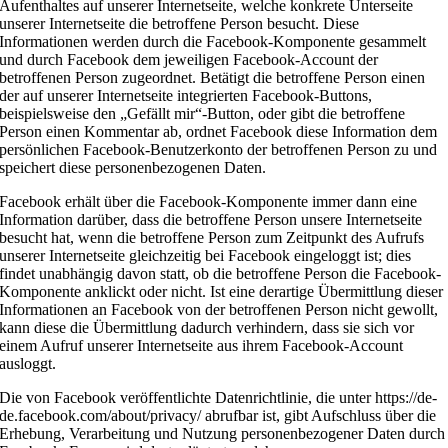
Aufenthaltes auf unserer Internetseite, welche konkrete Unterseite
unserer Internetseite die betroffene Person besucht. Diese
Informationen werden durch die Facebook-Komponente gesammelt
und durch Facebook dem jeweiligen Facebook-Account der
betroffenen Person zugeordnet. Betätigt die betroffene Person einen
der auf unserer Internetseite integrierten Facebook-Buttons,
beispielsweise den „Gefällt mir“-Button, oder gibt die betroffene
Person einen Kommentar ab, ordnet Facebook diese Information dem
persönlichen Facebook-Benutzerkonto der betroffenen Person zu und
speichert diese personenbezogenen Daten.
Facebook erhält über die Facebook-Komponente immer dann eine
Information darüber, dass die betroffene Person unsere Internetseite
besucht hat, wenn die betroffene Person zum Zeitpunkt des Aufrufs
unserer Internetseite gleichzeitig bei Facebook eingeloggt ist; dies
findet unabhängig davon statt, ob die betroffene Person die Facebook-
Komponente anklickt oder nicht. Ist eine derartige Übermittlung dieser
Informationen an Facebook von der betroffenen Person nicht gewollt,
kann diese die Übermittlung dadurch verhindern, dass sie sich vor
einem Aufruf unserer Internetseite aus ihrem Facebook-Account
ausloggt.
Die von Facebook veröffentlichte Datenrichtlinie, die unter https://de-
de.facebook.com/about/privacy/ abrufbar ist, gibt Aufschluss über die
Erhebung, Verarbeitung und Nutzung personenbezogener Daten durch