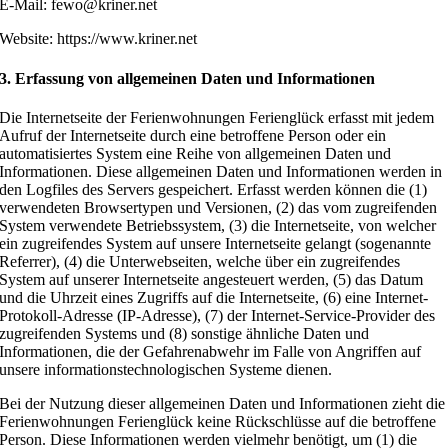
E-Mail: fewo@kriner.net
Website: https://www.kriner.net
3. Erfassung von allgemeinen Daten und Informationen
Die Internetseite der Ferienwohnungen Ferienglück erfasst mit jedem
Aufruf der Internetseite durch eine betroffene Person oder ein
automatisiertes System eine Reihe von allgemeinen Daten und
Informationen. Diese allgemeinen Daten und Informationen werden in
den Logfiles des Servers gespeichert. Erfasst werden können die (1)
verwendeten Browsertypen und Versionen, (2) das vom zugreifenden
System verwendete Betriebssystem, (3) die Internetseite, von welcher
ein zugreifendes System auf unsere Internetseite gelangt (sogenannte
Referrer), (4) die Unterwebseiten, welche über ein zugreifendes
System auf unserer Internetseite angesteuert werden, (5) das Datum
und die Uhrzeit eines Zugriffs auf die Internetseite, (6) eine Internet-
Protokoll-Adresse (IP-Adresse), (7) der Internet-Service-Provider des
zugreifenden Systems und (8) sonstige ähnliche Daten und
Informationen, die der Gefahrenabwehr im Falle von Angriffen auf
unsere informationstechnologischen Systeme dienen.
Bei der Nutzung dieser allgemeinen Daten und Informationen zieht die
Ferienwohnungen Ferienglück keine Rückschlüsse auf die betroffene
Person. Diese Informationen werden vielmehr benötigt, um (1) die