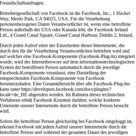
Freundschaftsanfragen.
Betreibergesellschaft von Facebook ist die Facebook, Inc., 1 Hacker
Way, Menlo Park, CA 94025, USA. Für die Verarbeitung
personenbezogener Daten Verantwortlicher ist, wenn eine betroffene
Person außerhalb der USA oder Kanada lebt, die Facebook Ireland
Ltd., 4 Grand Canal Square, Grand Canal Harbour, Dublin 2, Ireland.
Durch jeden Aufruf einer der Einzelseiten dieser Internetseite, die
durch den für die Verarbeitung Verantwortlichen betrieben wird und
auf welcher eine Facebook-Komponente (Facebook-Plug-In) integriert
wurde, wird der Internetbrowser auf dem informationstechnologischen
System der betroffenen Person automatisch durch die jeweilige
Facebook-Komponente veranlasst, eine Darstellung der
entsprechenden Facebook-Komponente von Facebook
herunterzuladen. Eine Gesamtübersicht über alle Facebook-Plug-Ins
kann unter https://developers.facebook.com/docs/plugins/?
locale=de_DE abgerufen werden. Im Rahmen dieses technischen
Verfahrens erhält Facebook Kenntnis darüber, welche konkrete
Unterseite unserer Internetseite durch die betroffene Person besucht
wird.
Sofern die betroffene Person gleichzeitig bei Facebook eingeloggt ist,
erkennt Facebook mit jedem Aufruf unserer Internetseite durch die
betroffene Person und während der gesamten Dauer des jeweiligen