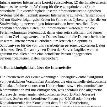
Inhalte unserer Internetseite korrekt auszuliefern, (2) die Inhalte unserer
Internetseite sowie die Werbung für diese zu optimieren, (3) die
dauerhafte Funktionsfähigkeit unserer informationstechnologischen
Systeme und der Technik unserer Internetseite zu gewährleisten sowie
(4) um Strafverfolgungsbehörden im Falle eines Cyberangriffes die zur
Strafverfolgung notwendigen Informationen bereitzustellen. Diese
anonym erhobenen Daten und Informationen werden durch die
Ferienwohnungen Ferienglück daher einerseits statistisch und ferner
mit dem Ziel ausgewertet, den Datenschutz und die Datensicherheit in
unserem Unternehmen zu erhöhen, um letztlich ein optimales
Schutzniveau für die von uns verarbeiteten personenbezogenen Daten
sicherzustellen. Die anonymen Daten der Server-Logfiles werden
getrennt von allen durch eine betroffene Person angegebenen
personenbezogenen Daten gespeichert.
4. Kontaktmöglichkeit über die Internetseite
Die Internetseite der Ferienwohnungen Ferienglück enthält aufgrund
von gesetzlichen Vorschriften Angaben, die eine schnelle elektronische
Kontaktaufnahme zu unserem Unternehmen sowie eine unmittelbare
Kommunikation mit uns ermöglichen, was ebenfalls eine allgemeine
Adresse der sogenannten elektronischen Post (E-Mail-Adresse)
umfasst. Sofern eine betroffene Person per E-Mail oder über ein
Kontaktformular den Kontakt mit dem für die Verarbeitung