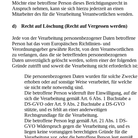
Möchte eine betroffene Person dieses Berichtigungsrecht in
Anspruch nehmen, kann sie sich hierzu jederzeit an einen
Mitarbeiter des für die Verarbeitung Verantwortlichen wenden.
d) Recht auf Löschung (Recht auf Vergessen werden)
Jede von der Verarbeitung personenbezogener Daten betroffene
Person hat das vom Europäischen Richtlinien- und
Verordnungsgeber gewährte Recht, von dem Verantwortlichen
zu verlangen, dass die sie betreffenden personenbezogenen
Daten unverzüglich gelöscht werden, sofern einer der folgenden
Gründe zutrifft und soweit die Verarbeitung nicht erforderlich ist
Die personenbezogenen Daten wurden für solche Zwecke
erhoben oder auf sonstige Weise verarbeitet, für welche
sie nicht mehr notwendig sind.
Die betroffene Person widerruft ihre Einwilligung, auf die
sich die Verarbeitung gemäß Art. 6 Abs. 1 Buchstabe a
DS-GVO oder Art. 9 Abs. 2 Buchstabe a DS-GVO
stützte, und es fehlt an einer anderweitigen
Rechtsgrundlage für die Verarbeitung.
Die betroffene Person legt gemäß Art. 21 Abs. 1 DS-
GVO Widerspruch gegen die Verarbeitung ein, und es
liegen keine vorrangigen berechtigten Gründe für die
Verarbeitung vor, oder die betroffene Person legt gemäß