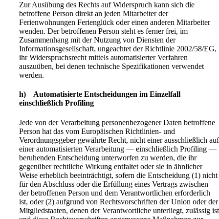
Zur Ausübung des Rechts auf Widerspruch kann sich die
betroffene Person direkt an jeden Mitarbeiter der
Ferienwohnungen Ferienglück oder einen anderen Mitarbeiter
wenden. Der betroffenen Person steht es ferner frei, im
Zusammenhang mit der Nutzung von Diensten der
Informationsgesellschaft, ungeachtet der Richtlinie 2002/58/EG,
ihr Widerspruchsrecht mittels automatisierter Verfahren
auszuüben, bei denen technische Spezifikationen verwendet
werden.
h) Automatisierte Entscheidungen im Einzelfall
einschließlich Profiling
Jede von der Verarbeitung personenbezogener Daten betroffene
Person hat das vom Europäischen Richtlinien- und
Verordnungsgeber gewährte Recht, nicht einer ausschließlich au
einer automatisierten Verarbeitung — einschließlich Profiling —
beruhenden Entscheidung unterworfen zu werden, die ihr
gegenüber rechtliche Wirkung entfaltet oder sie in ähnlicher
Weise erheblich beeinträchtigt, sofern die Entscheidung (1) nicht
für den Abschluss oder die Erfüllung eines Vertrags zwischen
der betroffenen Person und dem Verantwortlichen erforderlich
ist, oder (2) aufgrund von Rechtsvorschriften der Union oder der
Mitgliedstaaten, denen der Verantwortliche unterliegt, zulässig is