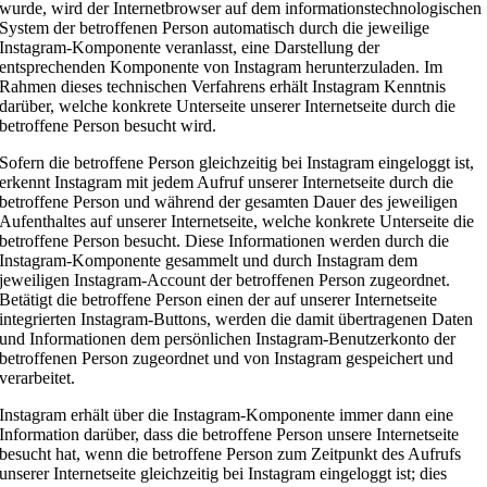
wurde, wird der Internetbrowser auf dem informationstechnologischen
System der betroffenen Person automatisch durch die jeweilige
Instagram-Komponente veranlasst, eine Darstellung der
entsprechenden Komponente von Instagram herunterzuladen. Im
Rahmen dieses technischen Verfahrens erhält Instagram Kenntnis
darüber, welche konkrete Unterseite unserer Internetseite durch die
betroffene Person besucht wird.
Sofern die betroffene Person gleichzeitig bei Instagram eingeloggt ist,
erkennt Instagram mit jedem Aufruf unserer Internetseite durch die
betroffene Person und während der gesamten Dauer des jeweiligen
Aufenthaltes auf unserer Internetseite, welche konkrete Unterseite die
betroffene Person besucht. Diese Informationen werden durch die
Instagram-Komponente gesammelt und durch Instagram dem
jeweiligen Instagram-Account der betroffenen Person zugeordnet.
Betätigt die betroffene Person einen der auf unserer Internetseite
integrierten Instagram-Buttons, werden die damit übertragenen Daten
und Informationen dem persönlichen Instagram-Benutzerkonto der
betroffenen Person zugeordnet und von Instagram gespeichert und
verarbeitet.
Instagram erhält über die Instagram-Komponente immer dann eine
Information darüber, dass die betroffene Person unsere Internetseite
besucht hat, wenn die betroffene Person zum Zeitpunkt des Aufrufs
unserer Internetseite gleichzeitig bei Instagram eingeloggt ist; dies