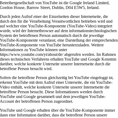
Betreibergesellschaft von YouTube ist die Google Ireland Limited,
Gordon House, Barrow Street, Dublin, D04 E5W5, Ireland.
Durch jeden Aufruf einer der Einzelseiten dieser Internetseite, die
durch den für die Verarbeitung Verantwortlichen betrieben wird und
auf welcher eine YouTube-Komponente (YouTube-Video) integriert
wurde, wird der Internetbrowser auf dem informationstechnologischen
System der betroffenen Person automatisch durch die jeweilige
YouTube-Komponente veranlasst, eine Darstellung der entsprechenden
YouTube-Komponente von YouTube herunterzuladen. Weitere
Informationen zu YouTube können unter
https://www.youtube.com/yt/about/de/ abgerufen werden. Im Rahmen
dieses technischen Verfahrens erhalten YouTube und Google Kenntnis
darüber, welche konkrete Unterseite unserer Internetseite durch die
betroffene Person besucht wird.
Sofern die betroffene Person gleichzeitig bei YouTube eingeloggt ist,
erkennt YouTube mit dem Aufruf einer Unterseite, die ein YouTube-
Video enthält, welche konkrete Unterseite unserer Internetseite die
betroffene Person besucht. Diese Informationen werden durch
YouTube und Google gesammelt und dem jeweiligen YouTube-
Account der betroffenen Person zugeordnet.
YouTube und Google erhalten über die YouTube-Komponente immer
dann eine Information darüber, dass die betroffene Person unsere