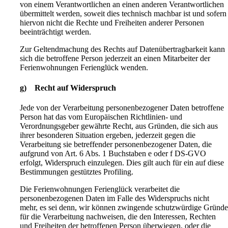
von einem Verantwortlichen an einen anderen Verantwortlichen
übermittelt werden, soweit dies technisch machbar ist und sofern
hiervon nicht die Rechte und Freiheiten anderer Personen
beeinträchtigt werden.
Zur Geltendmachung des Rechts auf Datenübertragbarkeit kann
sich die betroffene Person jederzeit an einen Mitarbeiter der
Ferienwohnungen Ferienglück wenden.
g) Recht auf Widerspruch
Jede von der Verarbeitung personenbezogener Daten betroffene
Person hat das vom Europäischen Richtlinien- und
Verordnungsgeber gewährte Recht, aus Gründen, die sich aus
ihrer besonderen Situation ergeben, jederzeit gegen die
Verarbeitung sie betreffender personenbezogener Daten, die
aufgrund von Art. 6 Abs. 1 Buchstaben e oder f DS-GVO
erfolgt, Widerspruch einzulegen. Dies gilt auch für ein auf diese
Bestimmungen gestütztes Profiling.
Die Ferienwohnungen Ferienglück verarbeitet die
personenbezogenen Daten im Falle des Widerspruchs nicht
mehr, es sei denn, wir können zwingende schutzwürdige Gründ
für die Verarbeitung nachweisen, die den Interessen, Rechten
und Freiheiten der betroffenen Person überwiegen, oder die