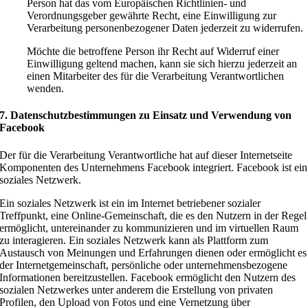
Person hat das vom Europäischen Richtlinien- und
Verordnungsgeber gewährte Recht, eine Einwilligung zur
Verarbeitung personenbezogener Daten jederzeit zu widerrufen.
Möchte die betroffene Person ihr Recht auf Widerruf einer
Einwilligung geltend machen, kann sie sich hierzu jederzeit an
einen Mitarbeiter des für die Verarbeitung Verantwortlichen
wenden.
7. Datenschutzbestimmungen zu Einsatz und Verwendung von
Facebook
Der für die Verarbeitung Verantwortliche hat auf dieser Internetseite
Komponenten des Unternehmens Facebook integriert. Facebook ist ein
soziales Netzwerk.
Ein soziales Netzwerk ist ein im Internet betriebener sozialer
Treffpunkt, eine Online-Gemeinschaft, die es den Nutzern in der Regel
ermöglicht, untereinander zu kommunizieren und im virtuellen Raum
zu interagieren. Ein soziales Netzwerk kann als Plattform zum
Austausch von Meinungen und Erfahrungen dienen oder ermöglicht es
der Internetgemeinschaft, persönliche oder unternehmensbezogene
Informationen bereitzustellen. Facebook ermöglicht den Nutzern des
sozialen Netzwerkes unter anderem die Erstellung von privaten
Profilen, den Upload von Fotos und eine Vernetzung über