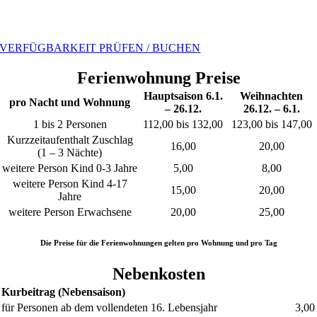
VERFÜGBARKEIT PRÜFEN / BUCHEN
Ferienwohnung Preise
Hauptsaison 6.1.
Weihnachten
pro Nacht und Wohnung
– 26.12.
26.12. – 6.1.
1 bis 2 Personen
112,00 bis 132,00
123,00 bis 147,00
Kurzzeitaufenthalt Zuschlag
16,00
20,00
(1 – 3 Nächte)
weitere Person Kind 0-3 Jahre
5,00
8,00
weitere Person Kind 4-17
15,00
20,00
Jahre
weitere Person Erwachsene
20,00
25,00
Die Preise für die Ferienwohnungen gelten pro Wohnung und pro Tag
Nebenkosten
Kurbeitrag (Nebensaison)
für Personen ab dem vollendeten 16. Lebensjahr
3,00