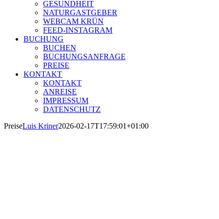
GESUNDHEIT
NATURGASTGEBER
WEBCAM KRÜN
FEED-INSTAGRAM
BUCHUNG
BUCHEN
BUCHUNGSANFRAGE
PREISE
KONTAKT
KONTAKT
ANREISE
IMPRESSUM
DATENSCHUTZ
Preise
Luis Kriner
2026-02-17T17:59:01+01:00