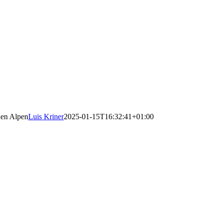
den Alpen
Luis Kriner
2025-01-15T16:32:41+01:00