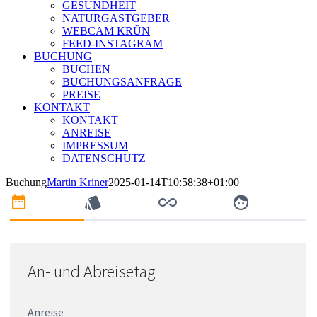
GESUNDHEIT
NATURGASTGEBER
WEBCAM KRÜN
FEED-INSTAGRAM
BUCHUNG
BUCHEN
BUCHUNGSANFRAGE
PREISE
KONTAKT
KONTAKT
ANREISE
IMPRESSUM
DATENSCHUTZ
Buchung
Martin Kriner
2025-01-14T10:58:38+01:00