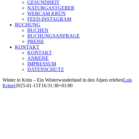
GESUNDHEIT
NATURGASTGEBER
WEBCAM KRÜN
FEED-INSTAGRAM
BUCHUNG
BUCHEN
BUCHUNGSANFRAGE
PREISE
KONTAKT
KONTAKT
ANREISE
IMPRESSUM
DATENSCHUTZ
Winter in Krün – Ein Winterwunderland in den Alpen erleben
Luis
Kriner
2025-01-15T16:31:38+01:00