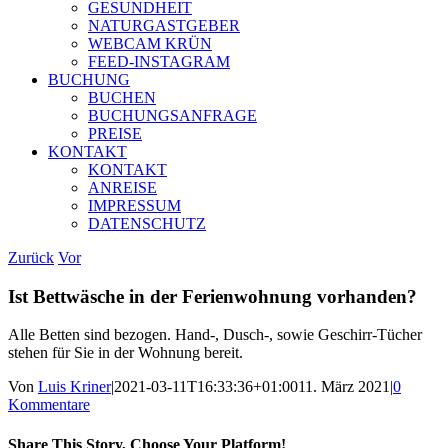
GESUNDHEIT
NATURGASTGEBER
WEBCAM KRÜN
FEED-INSTAGRAM
BUCHUNG
BUCHEN
BUCHUNGSANFRAGE
PREISE
KONTAKT
KONTAKT
ANREISE
IMPRESSUM
DATENSCHUTZ
Zurück
Vor
Ist Bettwäsche in der Ferienwohnung vorhanden?
Alle Betten sind bezogen. Hand-, Dusch-, sowie Geschirr-Tücher
stehen für Sie in der Wohnung bereit.
Von
Luis Kriner
|
2021-03-11T16:33:36+01:00
11. März 2021
|
0
Kommentare
Share This Story, Choose Your Platform!